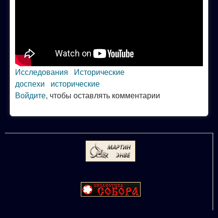
Исследования
Исторические
доспехи
исторические
Войдите
, чтобы оставлять комментарии