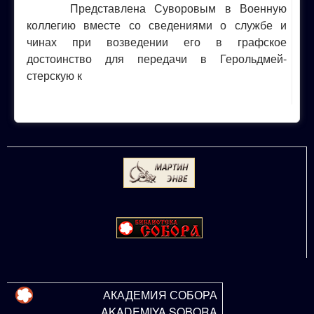
Представлена Суворовым в Военную
коллегию вместе со сведениями о службе и
чинах при возведении его в графское
достоинство для передачи в Герольдмей-
стерскую к
АКАДЕМИЯ СОБОРА
AKADEMIYA SOBORA