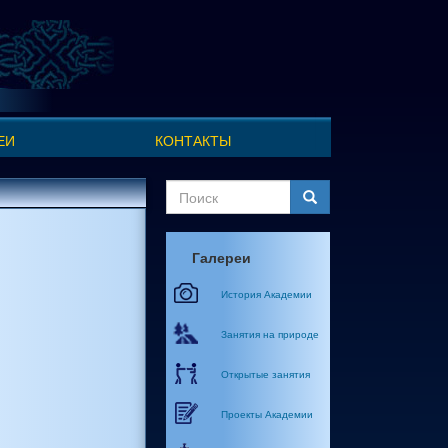
ЕИ
КОНТАКТЫ
Форма
поиска
Поиск
Галереи
История Академии
Занятия на природе
Открытые занятия
Проекты Академии