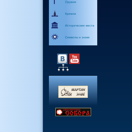
Оружие
Кремли
Исторические места
Символы и знаки