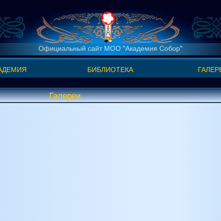
Официальный сайт МОО "Академия Собор"
АДЕМИЯ
БИБЛИОТЕКА
ГАЛЕР
Галереи