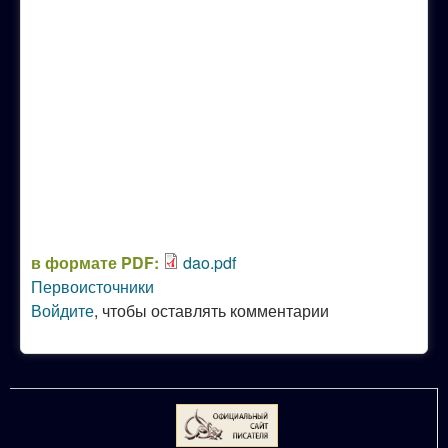
в формате PDF:
dao.pdf
Первоисточники
Войдите
, чтобы оставлять комментарии