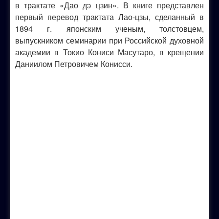
в трактате «Дао дэ цзин». В книге представлен
первый перевод трактата Лао-цзы, сделанный в
1894 г. японским ученым, толстовцем,
выпускником семинарии при Российской духовной
академии в Токио Кониси Масутаро, в крещении
Даниилом Петровичем Конисси.